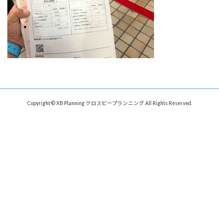
Copyright © XB Planning クロスビープランニング All Rights Reserved.