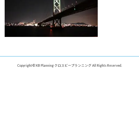
Copyright © XB Planning クロスビープランニング All Rights Reserved.