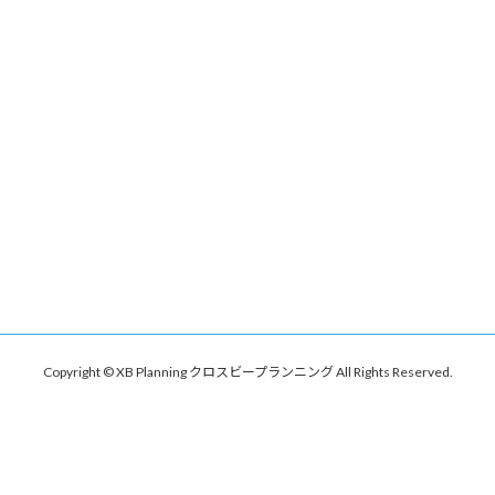
Copyright © XB Planning クロスビープランニング All Rights Reserved.