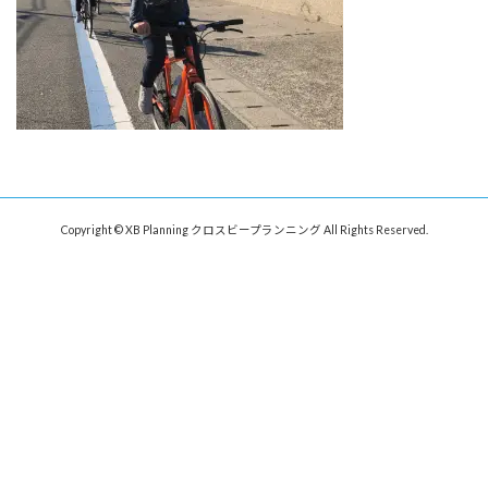
Copyright © XB Planning クロスビープランニング All Rights Reserved.