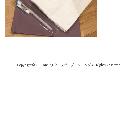
Copyright © XB Planning クロスビープランニング All Rights Reserved.