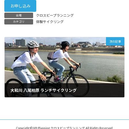
お申し込み
クロスビープランニング
会場
体験サイクリング
カテゴリ
次の記事
大和川 八尾柏原 ランチサイクリング
2019年7月4日
Copyright © XB Planning クロスビープランニング All Rights Reserved.