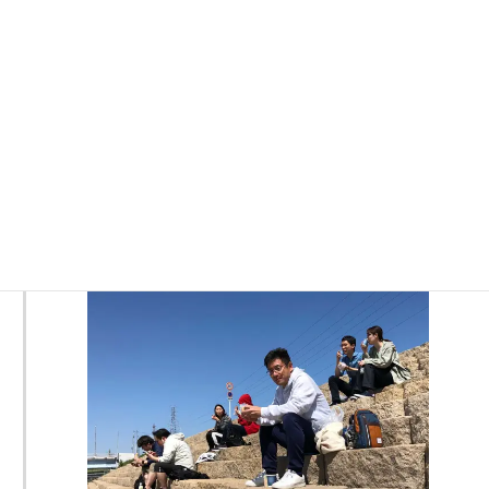
お湯を沸かして、コーヒーをドリップします。青空のもとで食
べる焼きたてのパン、淹れたてのコヒー。それも運動の後。美
味しく無いわけがありませんね。