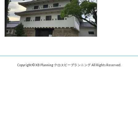
Copyright © XB Planning クロスビープランニング All Rights Reserved.