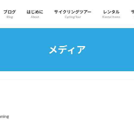
ブログ
はじめに
サイクリングツアー
レンタル
Blog
About
Cycling Tour
Rental Items
メディア
nning