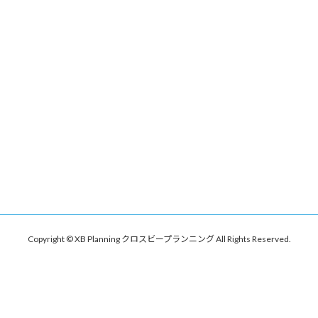
Copyright © XB Planning クロスビープランニング All Rights Reserved.