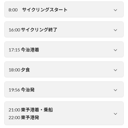
8:00
サイクリングスタート
16:00
サイクリング終了
サイクリングウェアに着替えて下船。着替え以外の不要な荷
17:15
今治港着
物は船内に預けておくことも可能です。
今治市内行きの無料連絡バスで移動します。
18:00
夕食
19:56
今治発
21:00
東予港着・乗船
22:00
東予港発
サポートカーに自転車を積み込み、着替え。