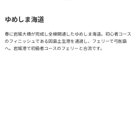
ゆめしま海道
春に岩城大橋が完成し全線開通したゆめしま海道。初心者コース
のフィニッシュである因島土生港を通過し、フェリーで弓削島
へ。岩城港で初級者コースのフェリーと合流です。