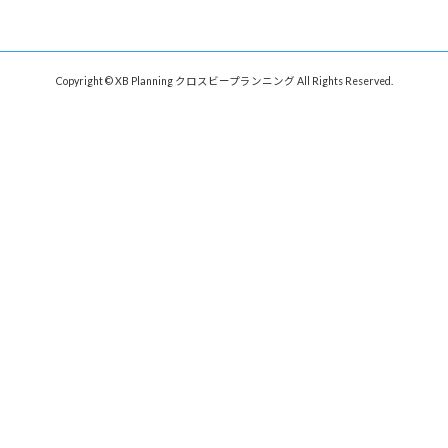
Copyright © XB Planning クロスビープランニング All Rights Reserved.