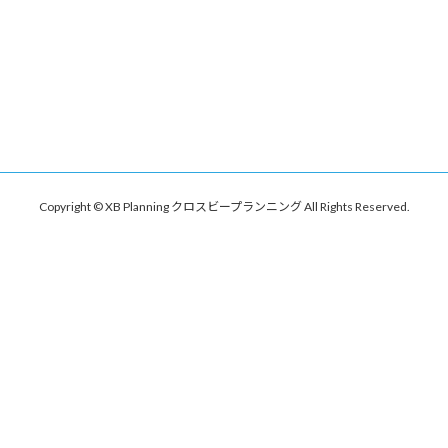
Copyright © XB Planning クロスビープランニング All Rights Reserved.