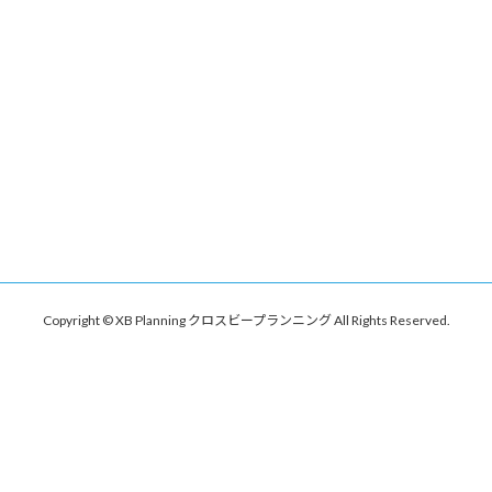
Copyright © XB Planning クロスビープランニング All Rights Reserved.