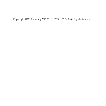
Copyright © XB Planning クロスビープランニング All Rights Reserved.