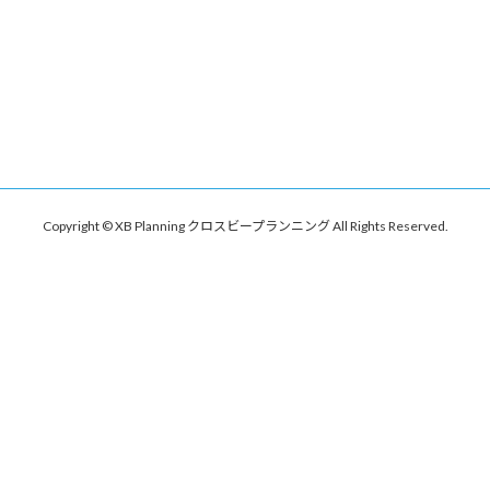
Copyright © XB Planning クロスビープランニング All Rights Reserved.