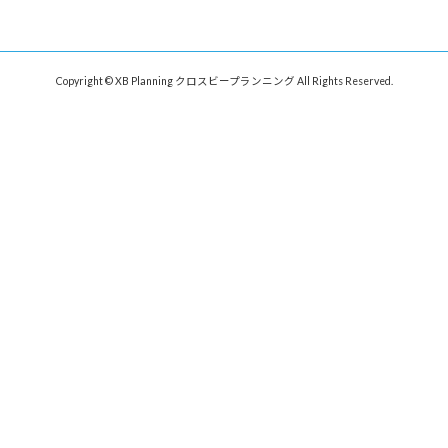
Copyright © XB Planning クロスビープランニング All Rights Reserved.