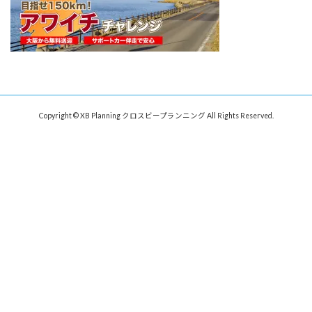
Copyright © XB Planning クロスビープランニング All Rights Reserved.