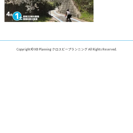
Copyright © XB Planning クロスビープランニング All Rights Reserved.