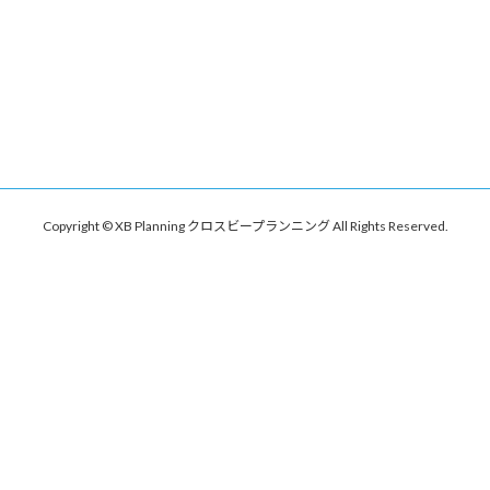
Copyright © XB Planning クロスビープランニング All Rights Reserved.