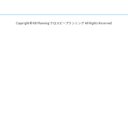
Copyright © XB Planning クロスビープランニング All Rights Reserved.