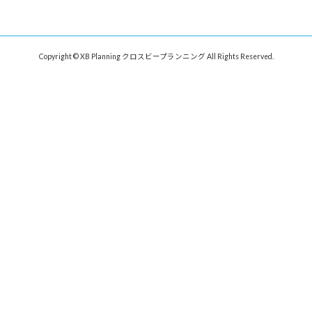
Copyright © XB Planning クロスビープランニング All Rights Reserved.