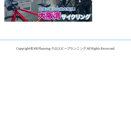
Copyright © XB Planning クロスビープランニング All Rights Reserved.