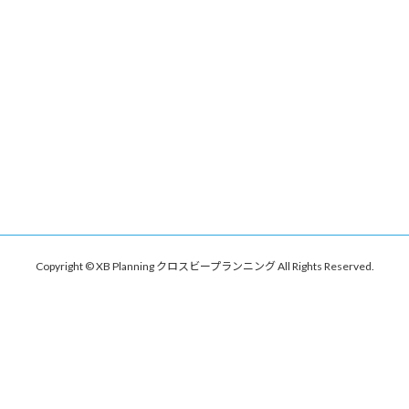
Copyright © XB Planning クロスビープランニング All Rights Reserved.