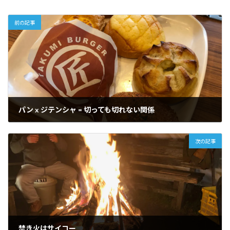
前の記事
パン x ジテンシャ = 切っても切れない関係
2019年3月6日
次の記事
焚き火はサイコー