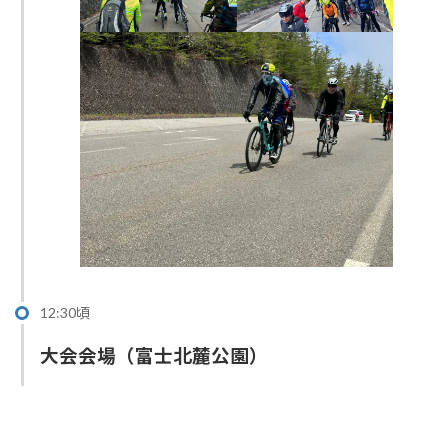
12:30頃
大会会場（富士北麓公園）
吉田うどんで冷えた身体を温めます。
温泉に行かれる方のために、荷物を積んだサポートカー
は駐車場（富士急ハイランド予定）で待機しています。