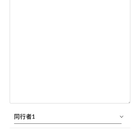
同行者1
氏名（同行者1）