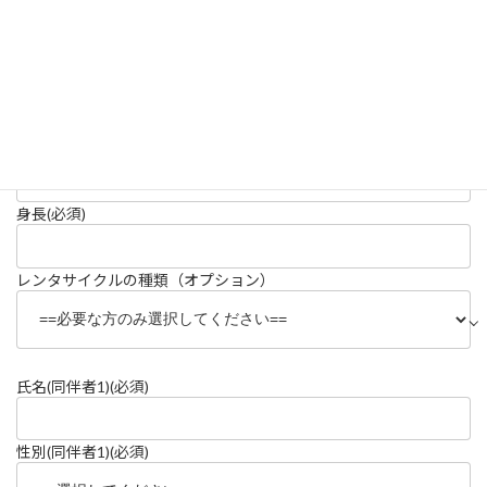
性別
(必須)
年齢
(必須)
身長
(必須)
レンタサイクルの種類（オプション）
氏名(同伴者1)
(必須)
性別(同伴者1)
(必須)