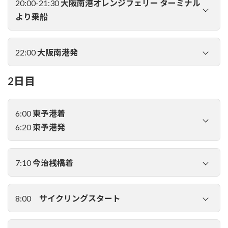
20:00-21:30
大阪南港オレンジフェリー ターミナル
より乗船
22:00
大阪南港発
2日目
6:00
東予港着
6:20
東予港発
7:10
今治桟橋着
8:00
サイクリングスタート