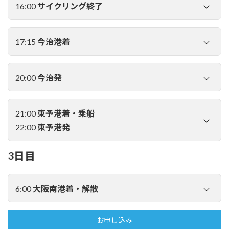
16:00
サイクリング終了
17:15
今治港着
20:00
今治発
21:00
東予港着・乗船
22:00
東予港発
3日目
6:00
大阪南港着・解散
連絡バスにて東予港へ向かいます。
お申し込み
※日程によっては、ガイドはここでお見送りとなります。