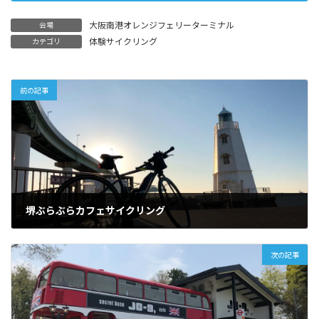
大阪南港オレンジフェリーターミナル
会場
体験サイクリング
カテゴリ
前の記事
堺ぶらぶらカフェサイクリング
2022年2月6日
次の記事