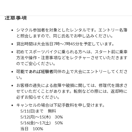
ジットカードで代金をお支払いください。
注意事項
シマクル参加者を対象としたレンタルです。エントリー名簿
と照会しますので、同じ氏名でお申し込みください。
貸出時間は大会当日7時〜7時45分を予定しています。
初めてスポーツバイクに乗られる方へは、スタート前に乗車
方法や操作・注意事項などをレクチャーさせていただきます
のでご安心ください。
可能であれば経験者
同伴の上で大会にエントリーしてくださ
い。
お客様の過失による故障や破損に関しては、修理代を請求さ
せていただくことがあります。転倒などの際には、返却時に
必ずお知らせください。
キャンセルの場合は下記手数料を申し受けます。
5/11(日)まで 無料
5/12(月)〜15(木) 30%
5/16(金)〜17(土) 50%
当日 100%