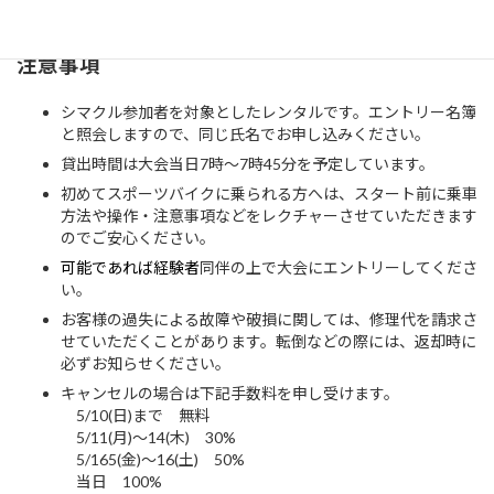
ジットカードで代金をお支払いください。
注意事項
シマクル参加者を対象としたレンタルです。エントリー名簿
と照会しますので、同じ氏名でお申し込みください。
貸出時間は大会当日7時〜7時45分を予定しています。
初めてスポーツバイクに乗られる方へは、スタート前に乗車
方法や操作・注意事項などをレクチャーさせていただきます
のでご安心ください。
可能であれば経験者
同伴の上で大会にエントリーしてくださ
い。
お客様の過失による故障や破損に関しては、修理代を請求さ
せていただくことがあります。転倒などの際には、返却時に
必ずお知らせください。
キャンセルの場合は下記手数料を申し受けます。
5/10(日)まで 無料
5/11(月)〜14(木) 30%
5/165(金)〜16(土) 50%
当日 100%