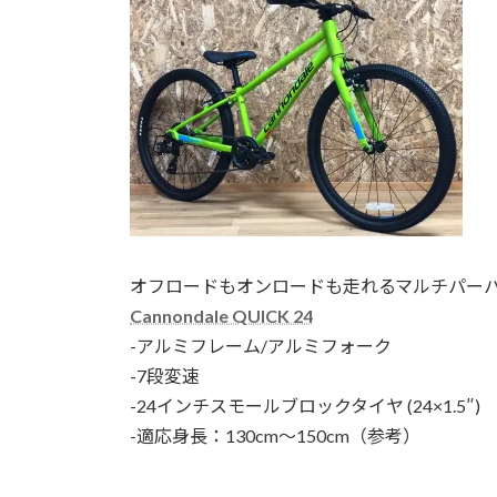
オフロードもオンロードも走れるマルチパー
Cannondale QUICK 24
-アルミフレーム/アルミフォーク
-7段変速
-24インチスモールブロックタイヤ (24×1.5″)
-適応身長：130cm〜150cm（参考）