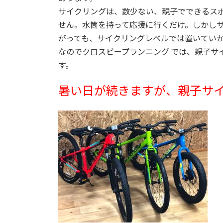
サイクリングは、数少ない、親子でできるス
せん。水筒を持って応援に行くだけ。しかし
がっても、サイクリングレベルでは置いてい
なのでクロスビープランニング では、親子サ
す。
暑い日が続きますが、親子サ