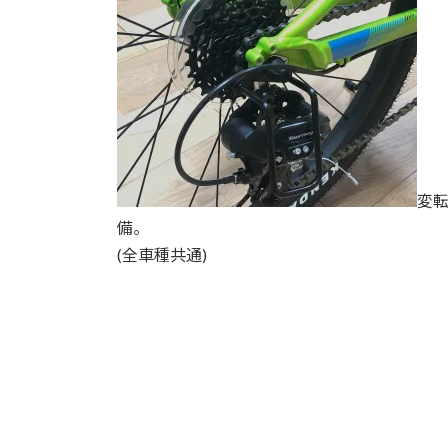
変
備。
(全車種共通)