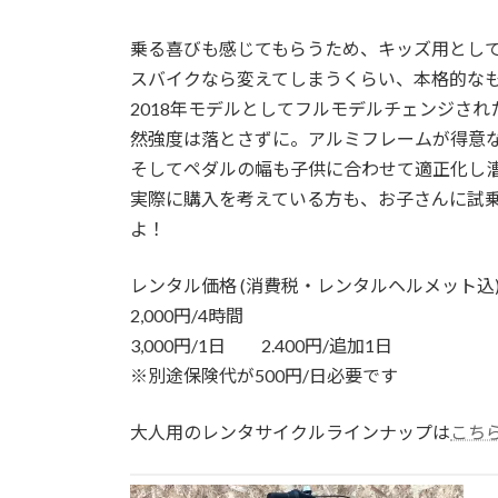
乗る喜びも感じてもらうため、キッズ用とし
スバイクなら変えてしまうくらい、本格的な
2018年モデルとしてフルモデルチェンジさ
然強度は落とさずに。アルミフレームが得意なCa
そしてペダルの幅も子供に合わせて適正化し
実際に購入を考えている方も、お子さんに試
よ！
レンタル価格 (消費税・レンタルヘルメット込
2,000円/4時間
3,000円/1日 2.400円/追加1日
※別途保険代が500円/日必要です
大人用のレンタサイクルラインナップは
こち