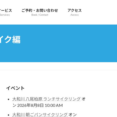
サービス
ご予約・お問い合わせ
アクセス
Services
Book / Contact
Access
イク編
イベント
大和川 八尾柏原 ランチサイクリング
オ
ン 2026年8月8日 10:00 AM
大和川 朝ごパンサイクリング
オン