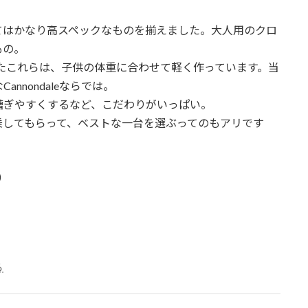
てはかなり高スペックなものを揃えました。大人用のクロ
もの。
れたこれらは、子供の体重に合わせて軽く作っています。当
nnondaleならでは。
漕ぎやすくするなど、こだわりがいっぱい。
乗してもらって、ベストな一台を選ぶってのもアリです
)
ら