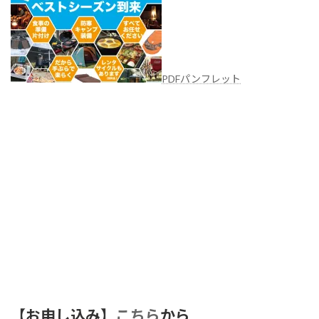
PDFパンフレット
【お申し込み】
こちら
から