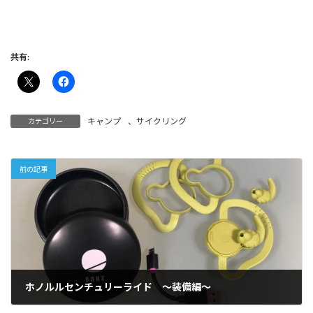
共有:
キャンプ
、
サイクリング
カテゴリー
前の記事
ホノルルセンチュリーライド 〜装備編〜
2018年10月9日