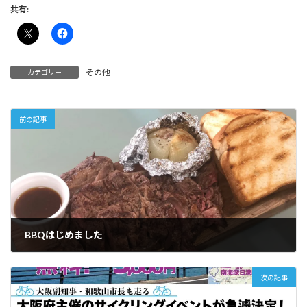
共有:
その他
カテゴリー
前の記事
BBQはじめました
2018年9月8日
次の記事