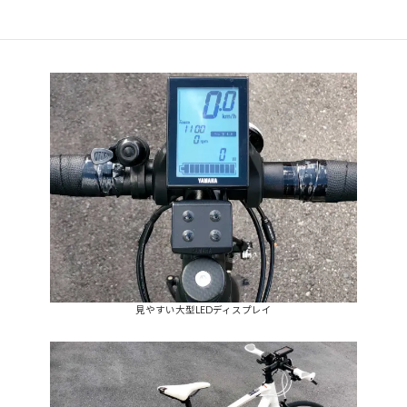
適応身長: 157〜175cm（参考）
見やすい大型LEDディスプレイ