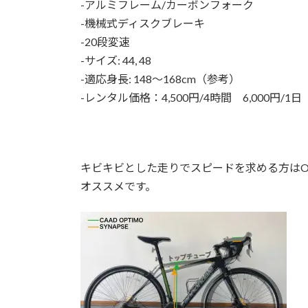
-アルミフレーム/カーボンフォーク
-機械式ディスクブレーキ
-20段変速
-サイズ: 44, 48
-適応身長: 148〜168cm（参考）
-レンタル価格：4,500円/4時間 6,000円/1日 
キビキビとした走りでスピードを求める方はOP
オススメです。