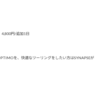
4,800円/追加1日
TIMOを、快適なツーリングをしたい方はSYNAPSEが