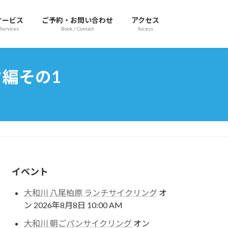
サービス
ご予約・お問い合わせ
アクセス
Services
Book / Contact
Access
編その1
イベント
大和川 八尾柏原 ランチサイクリング
オ
ン 2026年8月8日 10:00 AM
大和川 朝ごパンサイクリング
オン