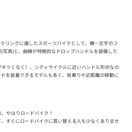
イクリングに適したスポーツバイクとして、横一文字のフ
(右写真)と、曲線が特徴的なドロップハンドルを装備した
がキツくなく）、シティサイクルに近いハンドル形状なの
ンドを装着できるモデルも多く、街乗りや近距離の移動に
は、やはりロードバイク！
て、すぐにロードバイクに買い替える人も少なくありませ