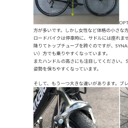
OP
方が多いです。しかし女性など体格の小さな方や
ロードバイクは停車時に、サドルには座れま
降りてトップチューブを跨ぐのですが、SYN
い）方でも乗りやすくなっています。
またハンドルの高さにも注目してください。Ｓ
姿勢を保ちやすくなっています。
そして、もう一つ大きな違いがあります。ブ