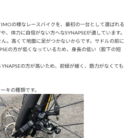
TIMOの様なレースバイクを、最初の一台として選ばれる
、体力に自信がない方へなSYNAPSEが適しています。
せん。高くて地面に足がつかないからです。サドルの前に
APSEの方が低くなっているため、身長の低い（股下の短
YNAPSEの方が高いため、前傾が緩く、筋力がなくても
レーキの種類です。