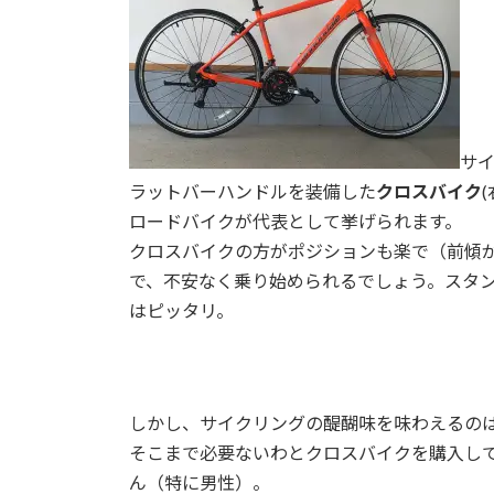
サ
ラットバーハンドルを装備した
クロスバイク
ロードバイクが代表として挙げられます。
クロスバイクの方がポジションも楽で（前傾
で、不安なく乗り始められるでしょう。スタ
はピッタリ。
しかし、サイクリングの醍醐味を味わえるの
そこまで必要ないわとクロスバイクを購入し
ん（特に男性）。