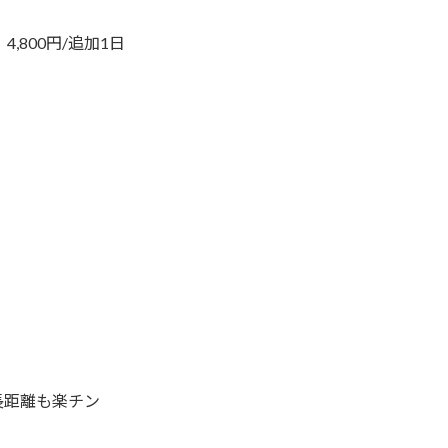
4,800円/追加1日
長距離も楽チン