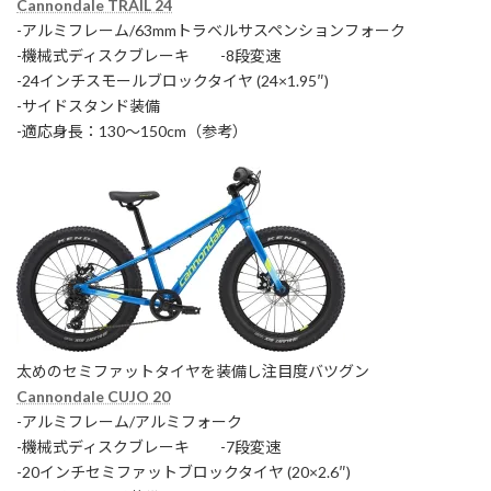
Cannondale TRAIL 24
-アルミフレーム/63mmトラベルサスペンションフォーク
-機械式ディスクブレーキ -8段変速
-24インチスモールブロックタイヤ (24×1.95″)
-サイドスタンド装備
-適応身長：130〜150cm（参考）
太めのセミファットタイヤを装備し注目度バツグン
Cannondale CUJO 20
-アルミフレーム/アルミフォーク
-機械式ディスクブレーキ -7段変速
-20インチセミファットブロックタイヤ (20×2.6″)