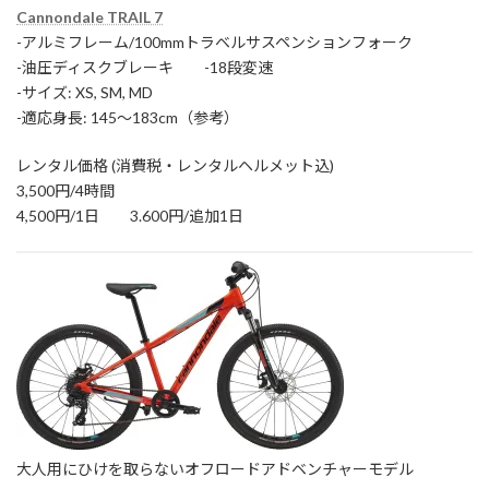
Cannondale TRAIL 7
-アルミフレーム/100mmトラベルサスペンションフォーク
-油圧ディスクブレーキ -18段変速
-サイズ: XS, SM, MD
-適応身長: 145〜183cm（参考）
レンタル価格 (消費税・レンタルヘルメット込)
3,500円/4時間
4,500円/1日 3.600円/追加1日
大人用にひけを取らないオフロードアドベンチャーモデル